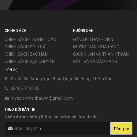
CHÍNH SÁCH
HƯỚNG DẪN
CHÍNH SÁCH THANH TOÁN
ĐĂNG KÍ THÀNH VIÊN
CHÍNH SÁCH ĐỔI TRẢ
HƯỚNG DẪN MUA HÀNG
CHÍNH SÁCH BẢO HÀNH
GIAO NHẬN VÀ THANH TOÁN
CHÍNH SÁCH VẬN CHUYỂN
ĐỔI TRẢ VÀ BẢO HÀNH
LIÊN HỆ
Đc: Số 85 đường Vạn Phúc, Quận Hà Đông, TP Hà Nội
02466.744.733
mykolormienbac.vn@gmail.com
THEO DÕI BẢN TIN
Nhận được những thông tin mới nhất từ website