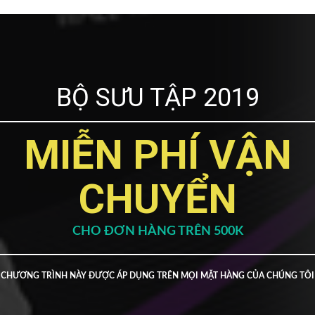
BỘ SƯU TẬP 2019
MIỄN PHÍ VẬN
CHUYỂN
CHO ĐƠN HÀNG TRÊN 500K
CHƯƠNG TRÌNH NÀY ĐƯỢC ÁP DỤNG TRÊN MỌI MẶT HÀNG CỦA CHÚNG TÔI