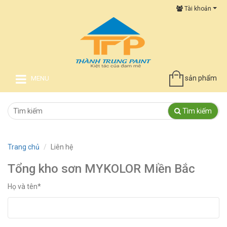
Tài khoản
sản phẩm
MENU
Tìm kiếm
Trang chủ
Liên hệ
Tổng kho sơn MYKOLOR Miền Bắc
Họ và tên*